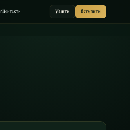
Увійти
Вступити
ог
Контакти